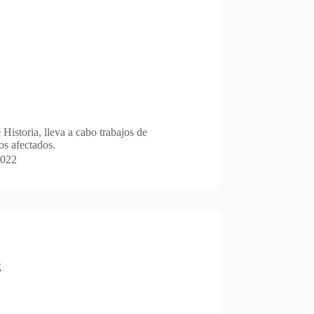
 Historia, lleva a cabo trabajos de
os afectados.
2022
E