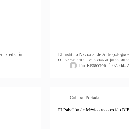
n la edición
El Instituto Nacional de Antropología e
conservación en espacios arquitectónic
Por
Redacción
07- 04- 
Cultura
,
Portada
El Pabellón de México reconocido BI