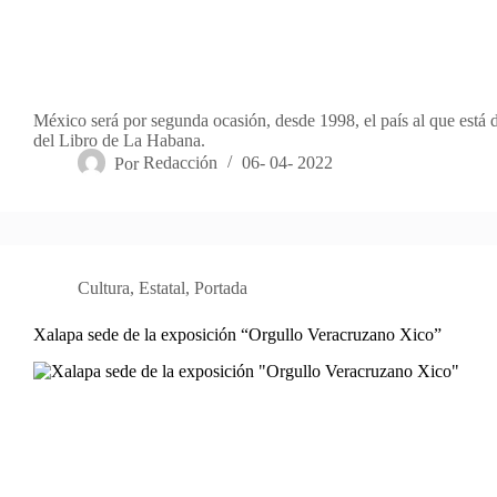
México será por segunda ocasión, desde 1998, el país al que está d
del Libro de La Habana.
Por
Redacción
06- 04- 2022
Cultura
,
Estatal
,
Portada
Xalapa sede de la exposición “Orgullo Veracruzano Xico”