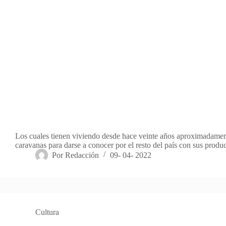
Los cuales tienen viviendo desde hace veinte años aproximadamen
caravanas para darse a conocer por el resto del país con sus produ
Por
Redacción
09- 04- 2022
Cultura