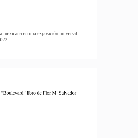
ura mexicana en una exposición universal
2022
e “Boulevard” libro de Flor M. Salvador