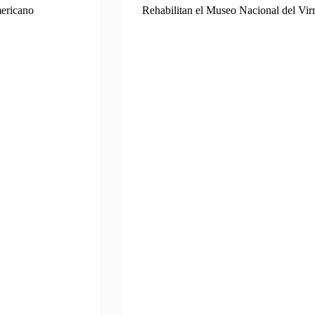
mericano
Rehabilitan el Museo Nacional del Virr