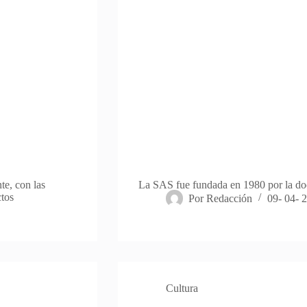
te, con las
La SAS fue fundada en 1980 por la do
ctos
Por
Redacción
09- 04- 
Cultura