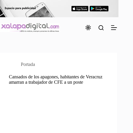
Saltar
al
contenido
Portada
Cansados de los apagones, habitantes de Veracruz
amarran a trabajador de CFE a un poste