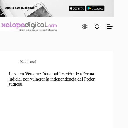
Saltar
al
contenido
Nacional
Jueza en Veracruz frena publicación de reforma
judicial por vulnerar la independencia del Poder
Judicial