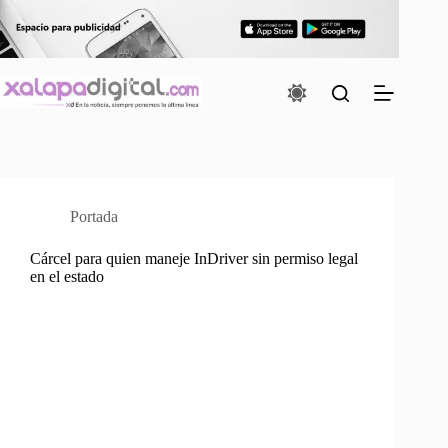
Saltar
al
contenido
Portada
Cárcel para quien maneje InDriver sin permiso legal
en el estado