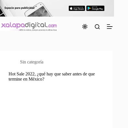
Saltar
al
contenido
Sin categoría
Hot Sale 2022, ¿qué hay que saber antes de que
termine en México?