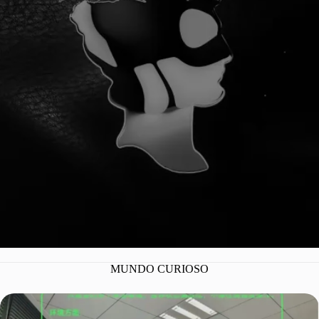
¡YA SOMOS 100
MUNDO CURIOSO