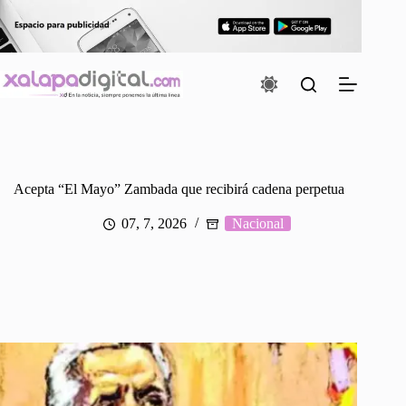
Saltar
al
contenido
Acepta “El Mayo” Zambada que recibirá cadena perpetua
07, 7, 2026
Nacional