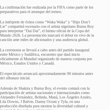
La confirmación fue realizada por la FIFA como parte de los
preparativos para el arranque del torneo.
La intérprete de éxitos como “Waka Waka” y “Hips Don’t
Lie” compartirá escenario con el artista nigeriano Burna Boy
para interpretar “Dai Dai”, el himno oficial de la Copa del
Mundo 2026. La presentación marcará el debut en vivo de la
canción ante miles de aficionados y una audiencia global.
La ceremonia se llevará a cabo antes del partido inaugural
entre México y Sudáfrica, encuentro que dará inicio
oficialmente al Mundial organizado de manera conjunta por
México, Estados Unidos y Canadá.
El espectáculo arrancará aproximadamente 90 minutos antes
del silbatazo inicial.
Además de Shakira y Burna Boy, el evento contará con la
participación de artistas nacionales e internacionales como
Alejandro Fernández, Belinda, Maná, Los Ángeles Azules,
Lila Downs, J Balvin, Danny Ocean y Tyla, en una
producción diseñada para mostrar la diversidad cultural y