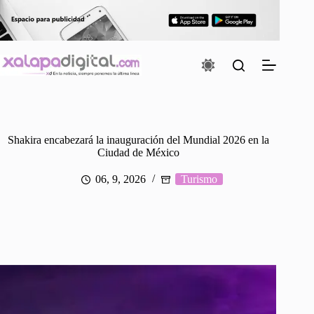
Saltar
al
contenido
Shakira encabezará la inauguración del Mundial 2026 en la
Ciudad de México
06, 9, 2026
Turismo