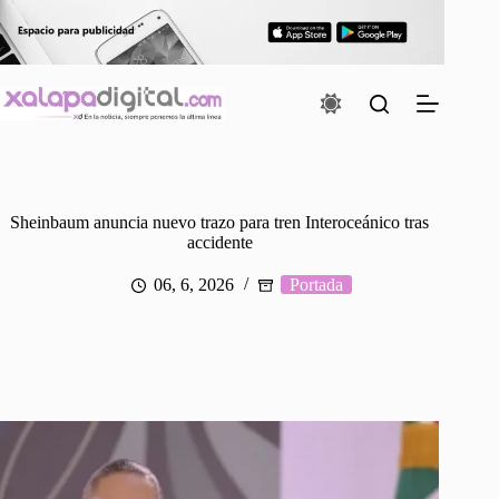
Saltar
al
contenido
Sheinbaum anuncia nuevo trazo para tren Interoceánico tras
accidente
06, 6, 2026
Portada