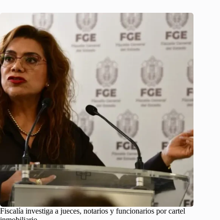
Fiscalía investiga a jueces, notarios y funcionarios por cartel
inmobiliario