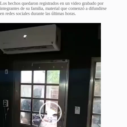
Los hechos quedaron registrados en un video grabado por
integrantes de su familia, material que comenzó a difundirse
en redes sociales durante las últimas horas.
Reproductor
de
vídeo