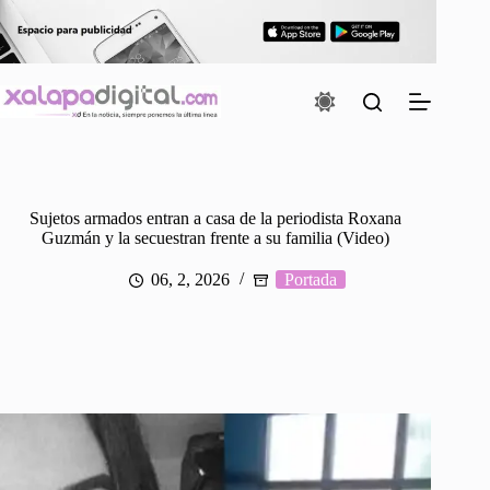
Saltar
al
contenido
Sujetos armados entran a casa de la periodista Roxana
Guzmán y la secuestran frente a su familia (Video)
06, 2, 2026
Portada