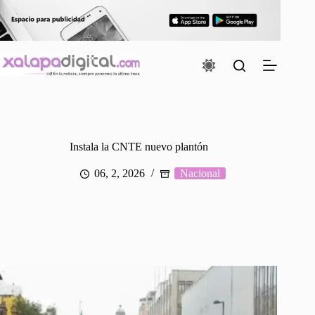
Saltar
al
contenido
Instala la CNTE nuevo plantón
06, 2, 2026
Nacional