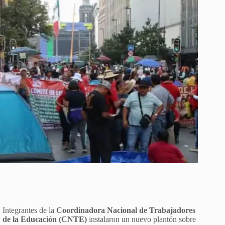
Integrantes de la
Coordinadora Nacional de Trabajadores
de la Educación (CNTE)
instalaron un nuevo plantón sobre