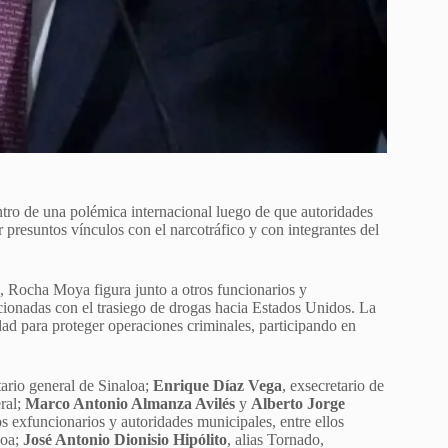
entro de una polémica internacional luego de que autoridades
 presuntos vínculos con el narcotráfico y con integrantes del
, Rocha Moya figura junto a otros funcionarios y
lacionadas con el trasiego de drogas hacia Estados Unidos. La
dad para proteger operaciones criminales, participando en
tario general de Sinaloa;
Enrique Díaz Vega
, exsecretario de
eral;
Marco Antonio Almanza Avilés
y
Alberto Jorge
ros exfuncionarios y autoridades municipales, entre ellos
loa;
José Antonio Dionisio Hipólito
, alias Tornado,