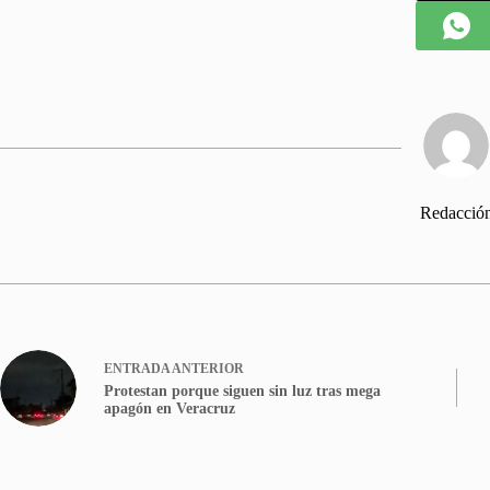
Redacció
ENTRADA
ANTERIOR
Protestan porque siguen sin luz tras mega
apagón en Veracruz