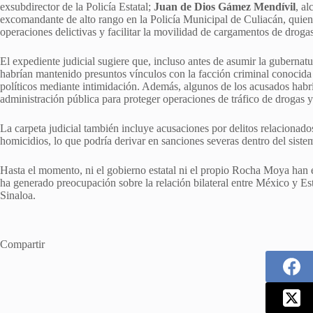
exsubdirector de la Policía Estatal;
Juan de Dios Gámez Mendívil
, a
excomandante de alto rango en la Policía Municipal de Culiacán, quie
operaciones delictivas y facilitar la movilidad de cargamentos de drogas
El expediente judicial sugiere que, incluso antes de asumir la gubernat
habrían mantenido presuntos vínculos con la facción criminal conocid
políticos mediante intimidación. Además, algunos de los acusados habrí
administración pública para proteger operaciones de tráfico de drogas y
La carpeta judicial también incluye acusaciones por delitos relacionado
homicidios, lo que podría derivar en sanciones severas dentro del siste
Hasta el momento, ni el gobierno estatal ni el propio Rocha Moya han e
ha generado preocupación sobre la relación bilateral entre México y Es
Sinaloa.
Compartir