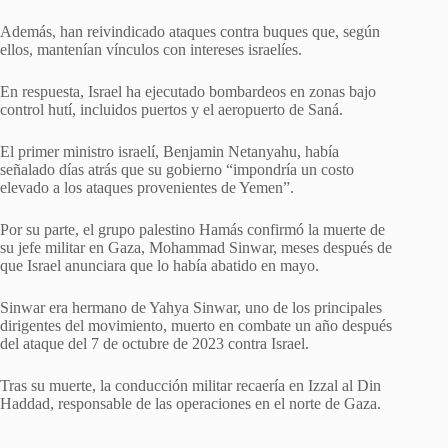
Además, han reivindicado ataques contra buques que, según
ellos, mantenían vínculos con intereses israelíes.
En respuesta, Israel ha ejecutado bombardeos en zonas bajo
control hutí, incluidos puertos y el aeropuerto de Saná.
El primer ministro israelí, Benjamin Netanyahu, había
señalado días atrás que su gobierno “impondría un costo
elevado a los ataques provenientes de Yemen”.
Por su parte, el grupo palestino Hamás confirmó la muerte de
su jefe militar en Gaza, Mohammad Sinwar, meses después de
que Israel anunciara que lo había abatido en mayo.
Sinwar era hermano de Yahya Sinwar, uno de los principales
dirigentes del movimiento, muerto en combate un año después
del ataque del 7 de octubre de 2023 contra Israel.
Tras su muerte, la conducción militar recaería en Izzal al Din
Haddad, responsable de las operaciones en el norte de Gaza.