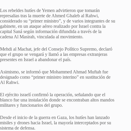
Los rebeldes hutíes de Yemen advirtieron que tomarán
represalias tras la muerte de Ahmed Ghaleb al Rahwi,
considerado su “primer ministro”, y de varios integrantes de su
gabinete, en un ataque aéreo realizado por Israel contra la
capital Saná según información difundida a través de la
cadena Al Masirah, vinculada al movimiento.
Mehdi al Machat, jefe del Consejo Político Supremo, declaró
que el grupo se vengará y llamó a las empresas extranjeras
presentes en Israel a abandonar el país.
Asimismo, se informó que Mohammed Ahmad Muftah fue
designado como “primer ministro interino” en sustitución de
Al Rahwi.
El ejército israelí confirmó la operación, señalando que el
blanco fue una instalación donde se encontraban altos mandos
militares y funcionarios del grupo.
Desde el inicio de la guerra en Gaza, los hutíes han lanzado
misiles y drones hacia Israel, la mayoría interceptados por su
sistema de defensa.