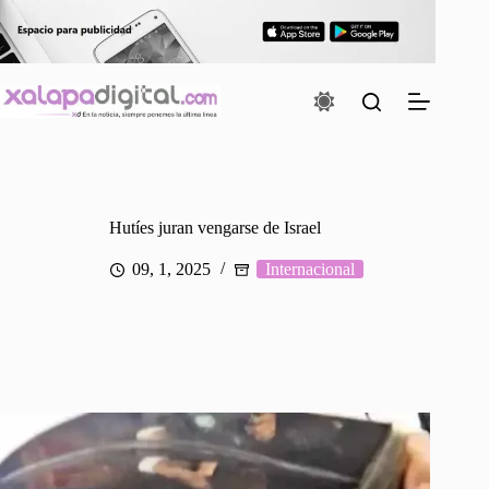
Saltar
al
contenido
Hutíes juran vengarse de Israel
09, 1, 2025
Internacional