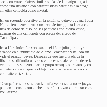
seca con características similares a las de la mariguana, así
como una sustancia con características parecidas a la droga
sintética conocida como crystal.
En un segundo operativo en la región se detuvo a Jeana Paola
N, a quien le encontraron un arma de fuego, una libreta con
lista de cobro de piso, bolsas pequeñas con hierba verde,
además de una camioneta con placas del estado de
Tamaulipas.
Irma Hernández fue secuestrada el 18 de julio por un grupo
armado en el municipio de Álamo Temapache y hallada sin
vida el pasado jueves. Después de que fue privada de la
libertad se difundió un video en redes sociales en donde se le
ve hincada y sometida por un grupo de sujetos armados y con
el rostro cubierto, que la obligan a enviar un mensaje a sus
compañeros taxistas:
“Compañeros taxistas, con la mafia veracruzana no se juega,
paguen su cuota como debe de ser (…) o van a terminar como
yo”, afirmó.