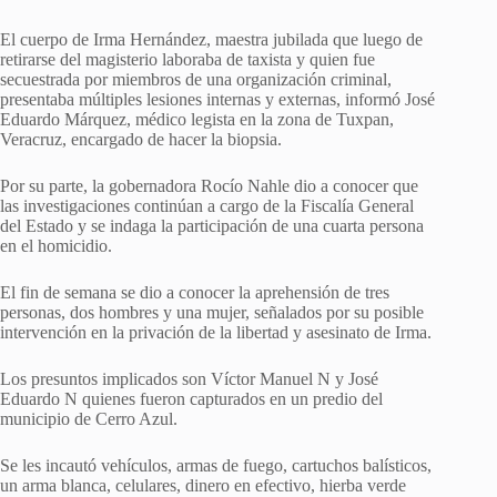
El cuerpo de Irma Hernández, maestra jubilada que luego de
retirarse del magisterio laboraba de taxista y quien fue
secuestrada por miembros de una organización criminal,
presentaba múltiples lesiones internas y externas, informó José
Eduardo Márquez, médico legista en la zona de Tuxpan,
Veracruz, encargado de hacer la biopsia.
Por su parte, la gobernadora Rocío Nahle dio a conocer que
las investigaciones continúan a cargo de la Fiscalía General
del Estado y se indaga la participación de una cuarta persona
en el homicidio.
El fin de semana se dio a conocer la aprehensión de tres
personas, dos hombres y una mujer, señalados por su posible
intervención en la privación de la libertad y asesinato de Irma.
Los presuntos implicados son Víctor Manuel N y José
Eduardo N quienes fueron capturados en un predio del
municipio de Cerro Azul.
Se les incautó vehículos, armas de fuego, cartuchos balísticos,
un arma blanca, celulares, dinero en efectivo, hierba verde