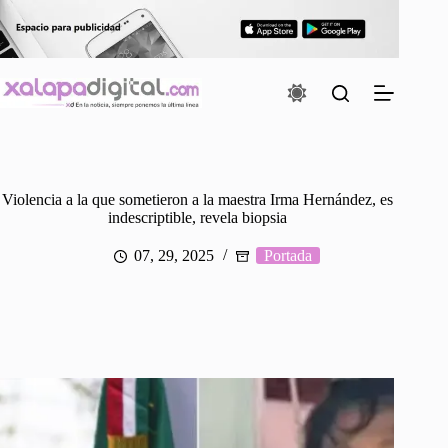
Saltar
al
contenido
Violencia a la que sometieron a la maestra Irma Hernández, es
indescriptible, revela biopsia
07, 29, 2025
Portada