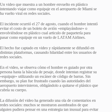
Un video que muestra a un hombre envuelto en plástico
intentando viajar como equipaje en el aeropuerto de Miami se
ha vuelto viral en redes sociales.
El incidente ocurrió el 27 de agosto, cuando el hombre intentó
evitar el costo de un boleto de avión «emplayándose» o
envolviéndose en plástico cual articulo de paquetería para
pasar como equipaje en un vuelo de LATAM Airlines.
El hecho fue captado en video y rápidamente se difundió en
distintas plataformas, causando hilaridad entre los usuarios de
redes sociales.
En el video, se observa cómo el hombre es guiado por otra
persona hasta la báscula de pesaje, donde intentan registrar su
«equipaje» utilizando un escáner de código de barras. Sin
embargo, su plan fue frustrado cuando las autoridades del
aeropuerto intervinieron, obligándolo a quitarse el plástico que
cubría su cuerpo.
La difusión del video ha generado una ola de comentarios en
redes sociales: muchos se mostraron asombrados de que
alguien pudiera pensar en una estrategia tan inusual para evitar