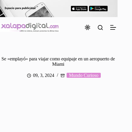
Saltar
al
contenido
Se «emplayó» para viajar como equipaje en un aeropuerto de
Miami
09, 3, 2024
Mundo Curioso